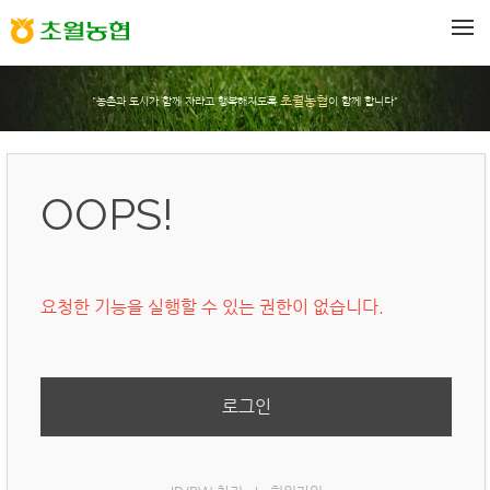
메뉴 건너뛰기
초월농협
"농촌과 도시가 함께 자라고 행복해지도록
이 함께 합니다"
OOPS!
요청한 기능을 실행할 수 있는 권한이 없습니다.
로그인