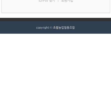
ID/PW 찾기
회원가입
|
copyright ⓒ 초월농업협동조합