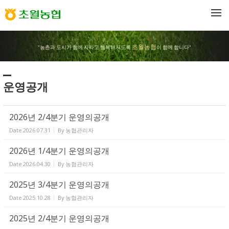
Sketchbook5, 스케치북5
Sketchbook5, 스케치북5
메뉴 건너뛰기
초월농협
"농촌과 도시가 함께 자라고 행복해지도록
이 함께 합니다"
운영공개
2026년 2/4분기 운영의공개
Date
2026.07.31
By
농협관리자
2026년 1/4분기 운영의공개
Date
2026.04.30
By
농협관리자
2025년 3/4분기 운영의공개
Date
2025.10.28
By
농협관리자
2025년 2/4분기 운영의공개