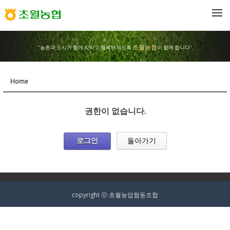
메뉴 건너뛰기
초월농협
"농촌과 도시가 함께 자라고 행복해지도록
이 함께 합니다"
Home
권한이 없습니다.
로그인
돌아가기
copyright ⓒ 초월농업협동조합