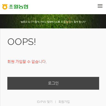
메뉴 건너뛰기
초월농협
"농촌과 도시가 함께 자라고 행복해지도록
이 함께 합니다"
OOPS!
회원 가입할 수 없습니다.
로그인
ID/PW 찾기
회원가입
|