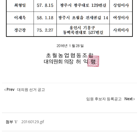
Prev
대의원 선거 공고
임원 후보자 등록공고
Next
첨부
'
'
20160129.gif
1