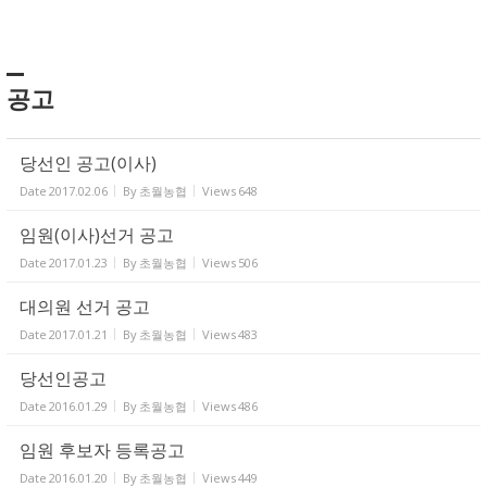
공고
당선인 공고(이사)
Date
2017.02.06
By
초월농협
Views
648
임원(이사)선거 공고
Date
2017.01.23
By
초월농협
Views
506
대의원 선거 공고
Date
2017.01.21
By
초월농협
Views
483
당선인공고
Date
2016.01.29
By
초월농협
Views
486
임원 후보자 등록공고
Date
2016.01.20
By
초월농협
Views
449