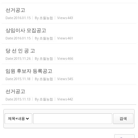
선거공고
Date
2016.01.15
By
초월농협
Views
443
상임이사 모집공고
Date
2016.01.15
By
초월농협
Views
461
당 선 인 공 고
Date
2015.11.26
By
초월농협
Views
466
임원 후보자 등록공고
Date
2015.11.18
By
초월농협
Views
545
선거공고
Date
2015.11.13
By
초월농협
Views
442
검색